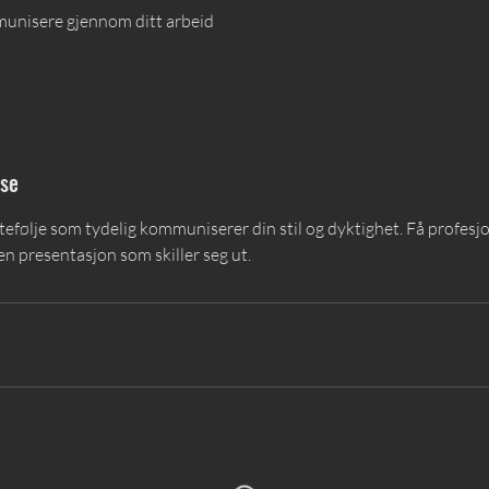
unisere gjennom ditt arbeid
lse
tefølje som tydelig kommuniserer din stil og dyktighet. Få profesjo
 en presentasjon som skiller seg ut.